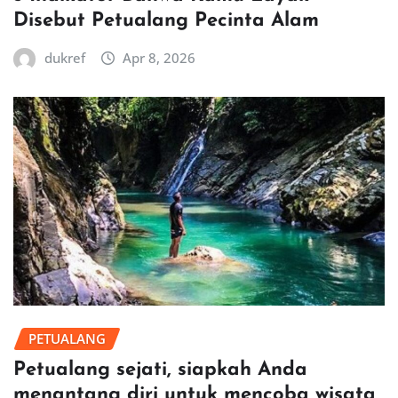
Disebut Petualang Pecinta Alam
dukref
Apr 8, 2026
PETUALANG
Petualang sejati, siapkah Anda
menantang diri untuk mencoba wisata