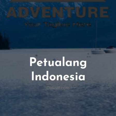
Petualang
Indonesia
Dukref.com