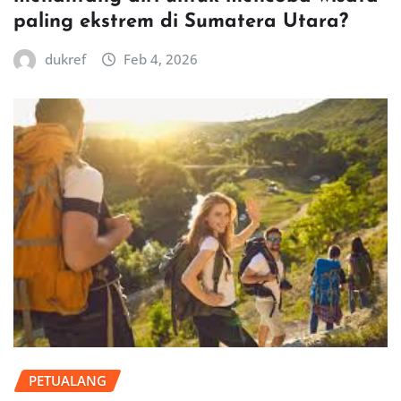
paling ekstrem di Sumatera Utara?
dukref
Feb 4, 2026
PETUALANG