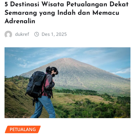
5 Destinasi Wisata Petualangan Dekat
Semarang yang Indah dan Memacu
Adrenalin
dukref
Des 1, 2025
PETUALANG