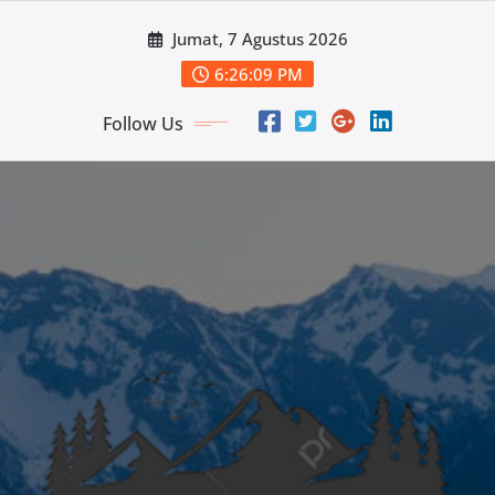
Skip
Jumat, 7 Agustus 2026
to
content
6:26:11 PM
Follow Us