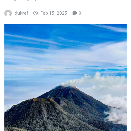
dukref
Feb 15, 2025
0