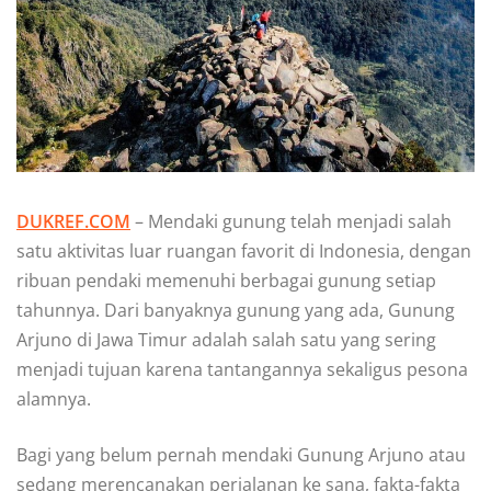
DUKREF.COM
– Mendaki gunung telah menjadi salah
satu aktivitas luar ruangan favorit di Indonesia, dengan
ribuan pendaki memenuhi berbagai gunung setiap
tahunnya. Dari banyaknya gunung yang ada, Gunung
Arjuno di Jawa Timur adalah salah satu yang sering
menjadi tujuan karena tantangannya sekaligus pesona
alamnya.
Bagi yang belum pernah mendaki Gunung Arjuno atau
sedang merencanakan perjalanan ke sana, fakta-fakta