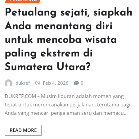
Petualang sejati, siapkah
Anda menantang diri
untuk mencoba wisata
paling ekstrem di
Sumatera Utara?
dukref
Feb 4, 2026
0
DUKREF.COM – Musim liburan adalah momen yang
tepat untuk merencanakan perjalanan, terutama bagi
Anda yang mencari pengalaman seru dan memacu…
READ MORE