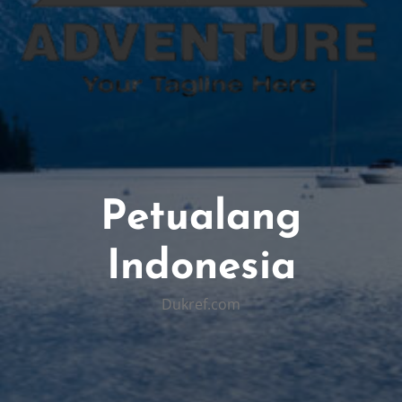
Petualang
Indonesia
Dukref.com