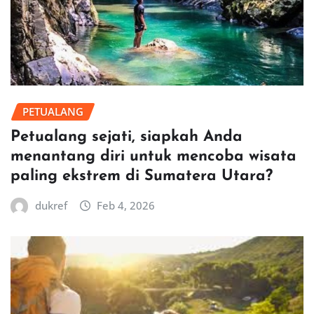
PETUALANG
Petualang sejati, siapkah Anda
menantang diri untuk mencoba wisata
paling ekstrem di Sumatera Utara?
dukref
Feb 4, 2026