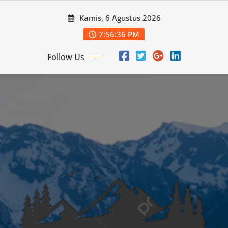
Skip
Kamis, 6 Agustus 2026
to
content
7:56:37 PM
Follow Us