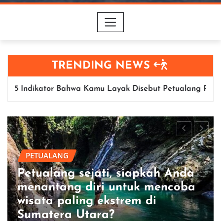
TRENDING NEWS
 Bahwa Kamu Layak Disebut Petualang Pecinta Alam
PETUALANG
Pariwisata Berbasis Alam dan
Petualangan: Tren Wisata yang
Menguat di Indonesia Tahun
2026