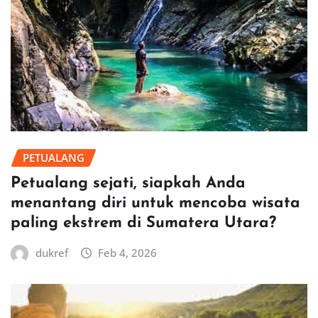
PETUALANG
Petualang sejati, siapkah Anda
menantang diri untuk mencoba wisata
paling ekstrem di Sumatera Utara?
dukref
Feb 4, 2026