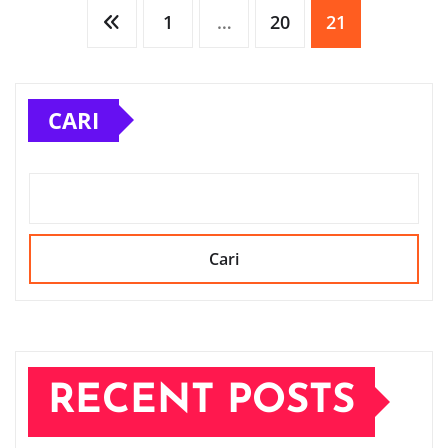
Paginasi
1
…
20
21
pos
CARI
Cari
RECENT POSTS