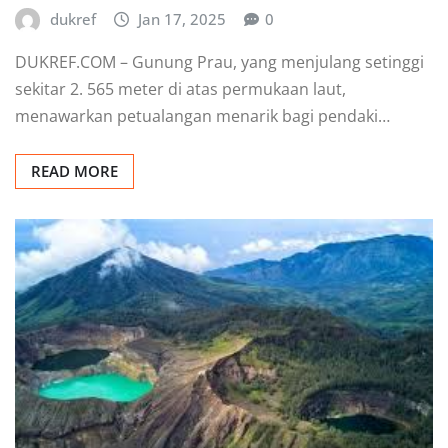
dukref
Jan 17, 2025
0
DUKREF.COM – Gunung Prau, yang menjulang setinggi
sekitar 2. 565 meter di atas permukaan laut,
menawarkan petualangan menarik bagi pendaki…
READ MORE