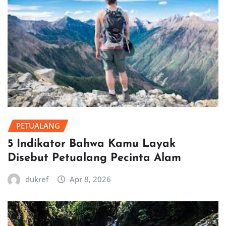
PETUALANG
5 Indikator Bahwa Kamu Layak
Disebut Petualang Pecinta Alam
dukref
Apr 8, 2026