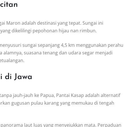
citan
 Maron adalah destinasi yang tepat. Sungai ini
ang dikelilingi pepohonan hijau nan rimbun.
t menyusuri sungai sepanjang 4,5 km menggunakan perahu
ama alamnya, suasana tenang dan udara segar menjadi
etualangan.
i di Jawa
anpa jauh-jauh ke Papua, Pantai Kasap adalah alternatif
nawarkan gugusan pulau karang yang memukau di tengah
hat panorama laut luas yang menyejukkan mata. Perpaduan