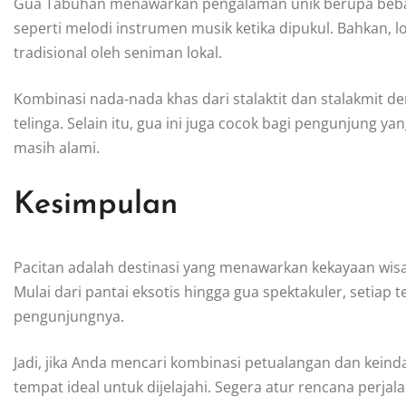
Gua Tabuhan menawarkan pengalaman unik berupa beba
seperti melodi instrumen musik ketika dipukul. Bahkan, l
tradisional oleh seniman lokal.
Kombinasi nada-nada khas dari stalaktit dan stalakmit
telinga. Selain itu, gua ini juga cocok bagi pengunjung 
masih alami.
Kesimpulan
Pacitan adalah destinasi yang menawarkan kekayaan wisat
Mulai dari pantai eksotis hingga gua spektakuler, setiap
pengunjungnya.
Jadi, jika Anda mencari kombinasi petualangan dan kein
tempat ideal untuk dijelajahi. Segera atur rencana perja