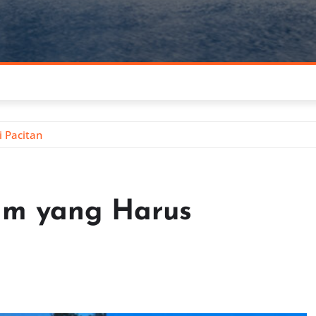
i Pacitan
lam yang Harus