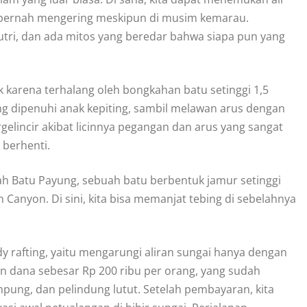
ak pernah mengering meskipun di musim kemarau.
ri, dan ada mitos yang beredar bahwa siapa pun yang
ik karena terhalang oleh bongkahan batu setinggi 1,5
ang dipenuhi anak kepiting, sambil melawan arus dengan
elincir akibat licinnya pegangan dan arus yang sangat
 berhenti.
awah Batu Payung, sebuah batu berbentuk jamur setinggi
 Canyon. Di sini, kita bisa memanjat tebing di sebelahnya
dy rafting, yaitu mengarungi aliran sungai hanya dengan
an dana sebesar Rp 200 ribu per orang, yang sudah
mpung, dan pelindung lutut. Setelah pembayaran, kita