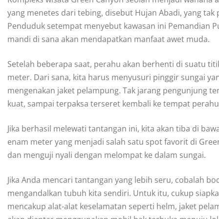
yang menetes dari tebing, disebut Hujan Abadi, yang t
Penduduk setempat menyebut kawasan ini Pemandian Put
mandi di sana akan mendapatkan manfaat awet muda.
Setelah beberapa saat, perahu akan berhenti di suatu tit
meter. Dari sana, kita harus menyusuri pinggir sungai y
mengenakan jaket pelampung. Tak jarang pengunjung terg
kuat, sampai terpaksa terseret kembali ke tempat perahu
Jika berhasil melewati tantangan ini, kita akan tiba di b
enam meter yang menjadi salah satu spot favorit di Green
dan menguji nyali dengan melompat ke dalam sungai.
Jika Anda mencari tantangan yang lebih seru, cobalah bo
mengandalkan tubuh kita sendiri. Untuk itu, cukup siapk
mencakup alat-alat keselamatan seperti helm, jaket pela