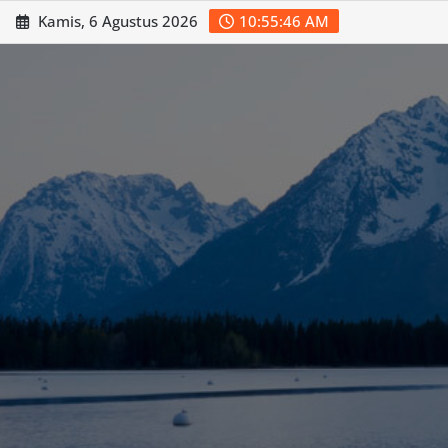
Skip
Kamis, 6 Agustus 2026
10:55:48 AM
to
content