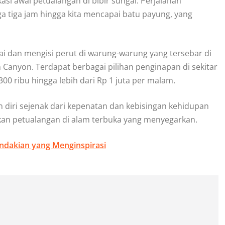
i awal petualangan di bibir sungai. Perjalanan
 tiga jam hingga kita mencapai batu payung, yang
ntai dan mengisi perut di warung-warung yang tersebar di
 Canyon. Terdapat berbagai pilihan penginapan di sekitar
300 ribu hingga lebih dari Rp 1 juta per malam.
 diri sejenak dari kepenatan dan kebisingan kehidupan
asakan petualangan di alam terbuka yang menyegarkan.
dakian yang Menginspirasi