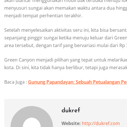
akan diantar menggunakan mobil bak terbuka menuju lokas
menyusuri sungai akan memakan waktu antara dua hingga
menjadi tempat perhentian terakhir.
Setelah menyelesaikan aktivitas seru ini, kita bisa bersa
sepanjang pinggir sungai ketika menuju keluar dari Green
area tersebut, dengan tarif yang bervariasi mulai dari Rp 
Green Canyon menjadi pilihan yang tepat untuk melarikan
kota. Di sini, kita tidak hanya berlibur, tetapi juga mer
Baca Juga :
Gunung Papandayan: Sebuah Petualangan Pen
dukref
Website:
http://dukref.com