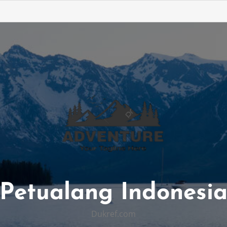
Petualang Indonesi
Dukref.com