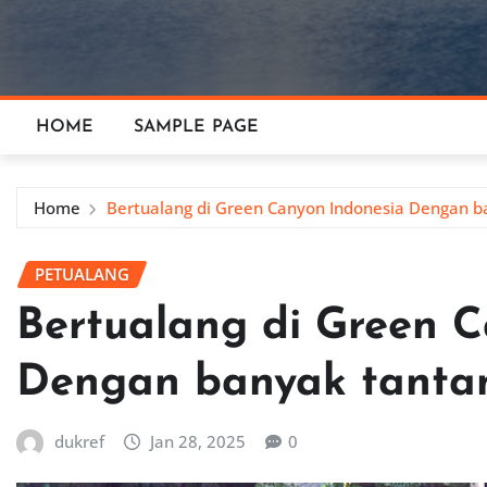
HOME
SAMPLE PAGE
Home
Bertualang di Green Canyon Indonesia Dengan 
PETUALANG
Bertualang di Green C
Dengan banyak tanta
dukref
Jan 28, 2025
0