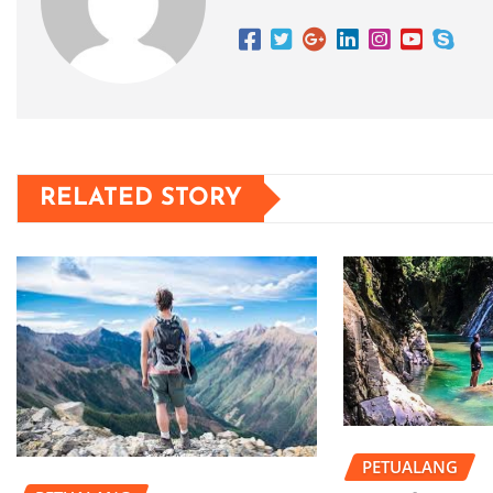
RELATED STORY
PETUALANG