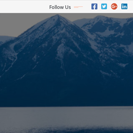
Follow Us
a