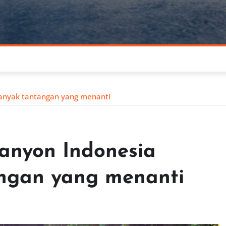
banyak tantangan yang menanti
anyon Indonesia
ngan yang menanti