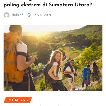
paling ekstrem di Sumatera Utara?
dukref
Feb 4, 2026
PETUALANG