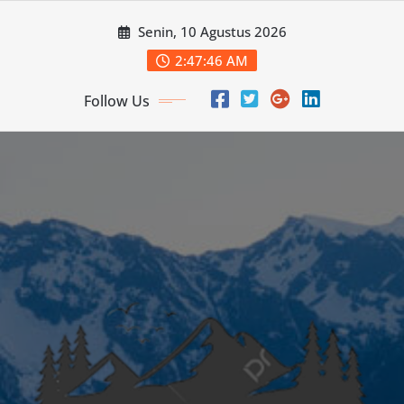
Skip
Senin, 10 Agustus 2026
to
content
2:47:48 AM
Follow Us