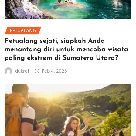
PETUALANG
Petualang sejati, siapkah Anda
menantang diri untuk mencoba wisata
paling ekstrem di Sumatera Utara?
dukref
Feb 4, 2026