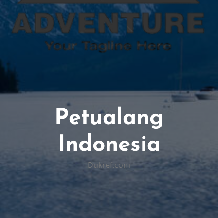
Petualang
Indonesia
Dukref.com