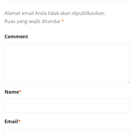
Alamat email Anda tidak akan dipublikasikan.
Ruas yang wajib ditandai
*
Comment
Name
*
Email
*