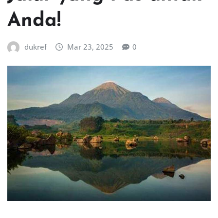
Anda!
dukref
Mar 23, 2025
0