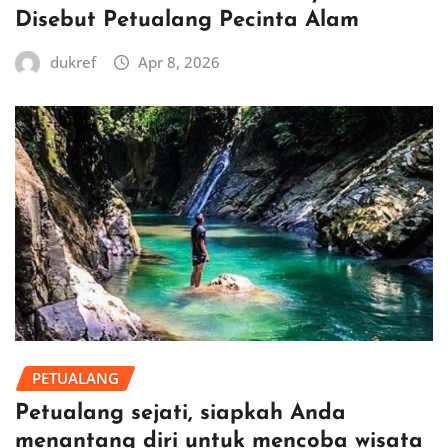
Disebut Petualang Pecinta Alam
dukref
Apr 8, 2026
PETUALANG
Petualang sejati, siapkah Anda
menantang diri untuk mencoba wisata