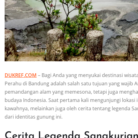
DUKREF.COM
– Bagi Anda yang menyukai destinasi wisat
Perahu di Bandung adalah salah satu tujuan yang wajib 
pemandangan alam yang memesona, tetapi juga menghadir
budaya Indonesia. Saat pertama kali mengunjungi lokasi 
kawahnya, melainkan juga oleh cerita tentang legenda S
dari identitas gunung ini.
Cerita Legenda Sangkuria