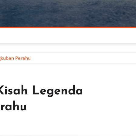
gkuban Perahu
Kisah Legenda
rahu