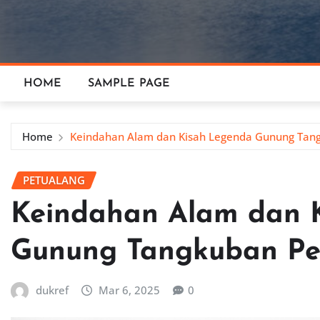
HOME
SAMPLE PAGE
Home
Keindahan Alam dan Kisah Legenda Gunung Tan
PETUALANG
Keindahan Alam dan 
Gunung Tangkuban Pe
dukref
Mar 6, 2025
0