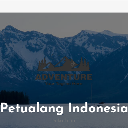
Petualang Indonesi
Dukref.com