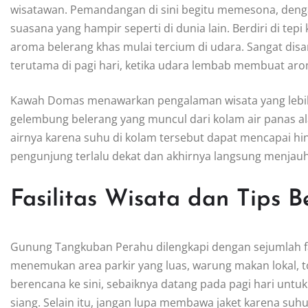
wisatawan. Pemandangan di sini begitu memesona, den
suasana yang hampir seperti di dunia lain. Berdiri di tep
aroma belerang khas mulai tercium di udara. Sangat d
terutama di pagi hari, ketika udara lembab membuat arom
Kawah Domas menawarkan pengalaman wisata yang lebih in
gelembung belerang yang muncul dari kolam air panas a
airnya karena suhu di kolam tersebut dapat mencapai hi
pengunjung terlalu dekat dan akhirnya langsung menjau
Fasilitas Wisata dan Tips 
Gunung Tangkuban Perahu dilengkapi dengan sejumlah f
menemukan area parkir yang luas, warung makan lokal, t
berencana ke sini, sebaiknya datang pada pagi hari untu
siang. Selain itu, jangan lupa membawa jaket karena suhu