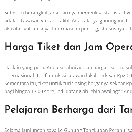
Sebelum berangkat, ada baiknya memeriksa status aktivi
adalah kawasan vulkanik aktif. Ada kalanya gunung ini 
aktivitas vulkaniknya. Informasi ini penting, khususnya 
Harga Tiket dan Jam Opera
Hal lain yang perlu Anda ketahui adalah harga tiket ma
internasional. Tarif untuk wisatawan lokal berkisar Rp20.
Sementara itu, tiket untuk turis asing harganya sekitar 
pagi hingga 17.00 sore, jadi datanglah lebih awal agar A
Pelajaran Berharga dari T
Selama kunjungan saya ke Gunung Tangkuban Perahu, sa