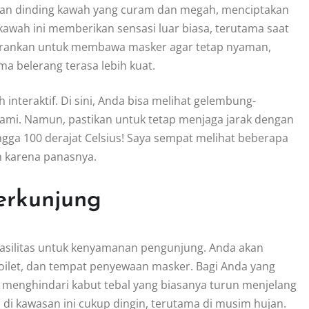
gan dinding kawah yang curam dan megah, menciptakan
i kawah ini memberikan sensasi luar biasa, terutama saat
isarankan untuk membawa masker agar tetap nyaman,
a belerang terasa lebih kuat.
teraktif. Di sini, Anda bisa melihat gelembung-
lami. Namun, pastikan untuk tetap menjaga jarak dengan
ngga 100 derajat Celsius! Saya sempat melihat beberapa
h karena panasnya.
Berkunjung
asilitas untuk kenyamanan pengunjung. Anda akan
oilet, dan tempat penyewaan masker. Bagi Anda yang
k menghindari kabut tebal yang biasanya turun menjelang
 di kawasan ini cukup dingin, terutama di musim hujan.