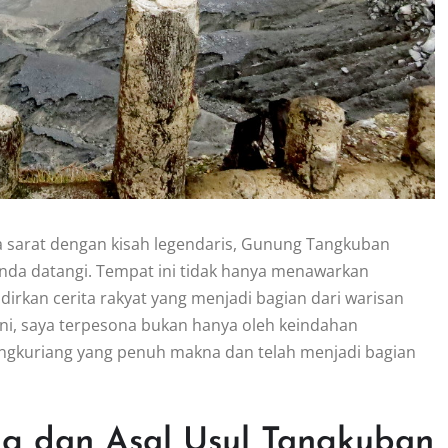
a sarat dengan kisah legendaris, Gunung Tangkuban
Anda datangi. Tempat ini tidak hanya menawarkan
kan cerita rakyat yang menjadi bagian dari warisan
ini, saya terpesona bukan hanya oleh keindahan
angkuriang yang penuh makna dan telah menjadi bagian
ng dan Asal Usul Tangkuban