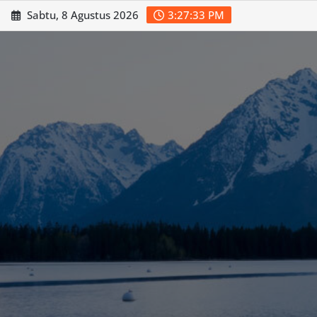
Skip
Sabtu, 8 Agustus 2026
3:27:34 PM
to
content