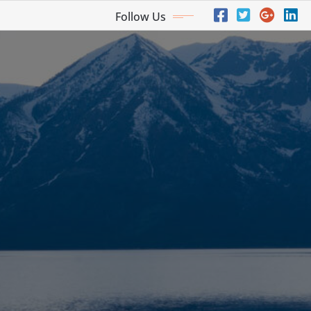
Follow Us
a