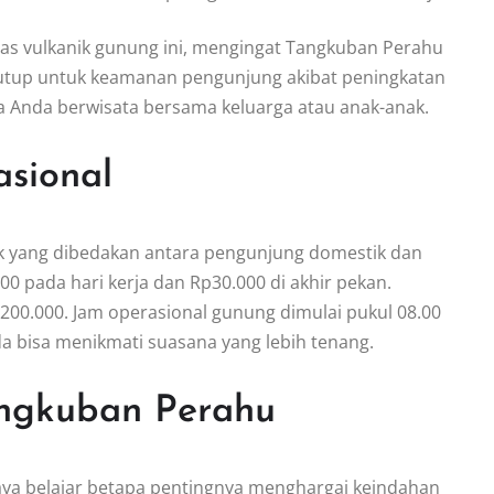
tas vulkanik gunung ini, mengingat Tangkuban Perahu
ditutup untuk keamanan pengunjung akibat peningkatan
bila Anda berwisata bersama keluarga atau anak-anak.
sional
suk yang dibedakan antara pengunjung domestik dan
000 pada hari kerja dan Rp30.000 di akhir pekan.
Rp200.000. Jam operasional gunung dimulai pukul 08.00
nda bisa menikmati suasana yang lebih tenang.
angkuban Perahu
ya belajar betapa pentingnya menghargai keindahan