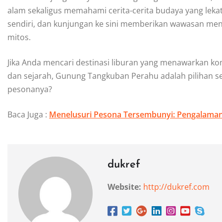
alam sekaligus memahami cerita-cerita budaya yang lekat
sendiri, dan kunjungan ke sini memberikan wawasan mend
mitos.
Jika Anda mencari destinasi liburan yang menawarkan k
dan sejarah, Gunung Tangkuban Perahu adalah pilihan s
pesonanya?
Baca Juga :
Menelusuri Pesona Tersembunyi: Pengalaman 
dukref
Website:
http://dukref.com