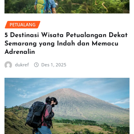
PETUALANG
5 Destinasi Wisata Petualangan Dekat
Semarang yang Indah dan Memacu
Adrenalin
dukref
Des 1, 2025