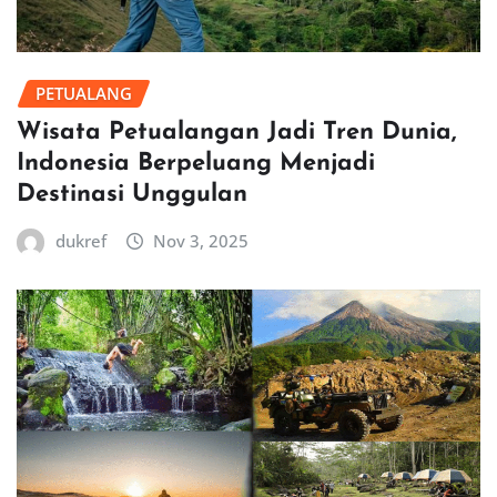
PETUALANG
Wisata Petualangan Jadi Tren Dunia,
Indonesia Berpeluang Menjadi
Destinasi Unggulan
dukref
Nov 3, 2025