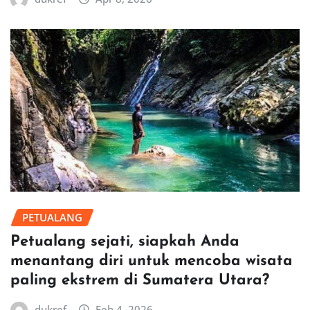
PETUALANG
Petualang sejati, siapkah Anda
menantang diri untuk mencoba wisata
paling ekstrem di Sumatera Utara?
dukref
Feb 4, 2026