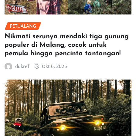
PETUALANG
Nikmati serunya mendaki tiga gunung
populer di Malang, cocok untuk
pemula hingga pencinta tantangan!
dukref
Okt 6, 2025