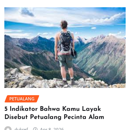
PETUALANG
5 Indikator Bahwa Kamu Layak
Disebut Petualang Pecinta Alam
dukref
Apr 8, 2026