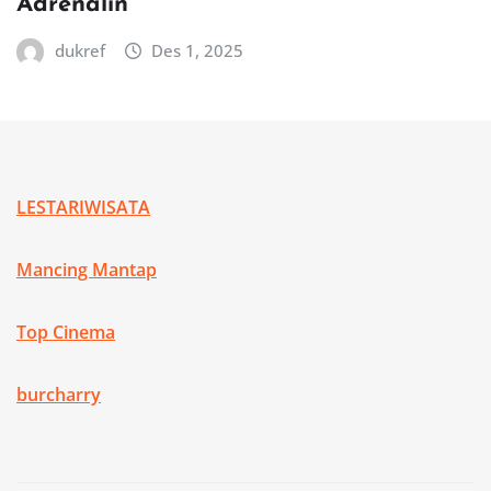
Adrenalin
dukref
Des 1, 2025
LESTARIWISATA
Mancing Mantap
Top Cinema
burcharry