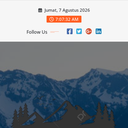
Skip
Jumat, 7 Agustus 2026
to
content
7:07:34 AM
Follow Us