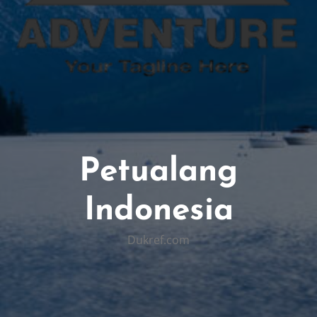
Petualang
Indonesia
Dukref.com