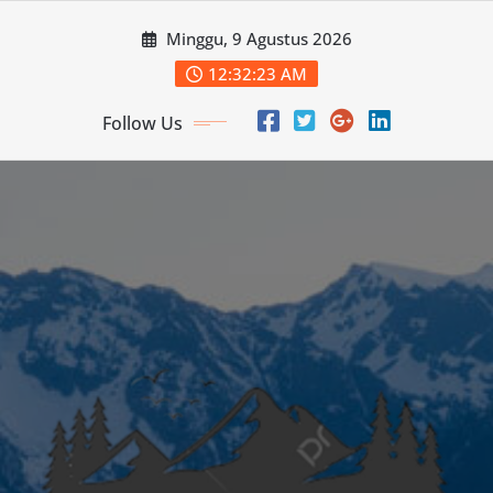
Skip
Minggu, 9 Agustus 2026
to
content
12:32:25 AM
Follow Us