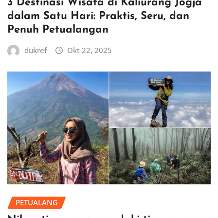
3 Destinasi Wisata di Kaliurang Jogja
dalam Satu Hari: Praktis, Seru, dan
Penuh Petualangan
dukref
Okt 22, 2025
PETUALANG