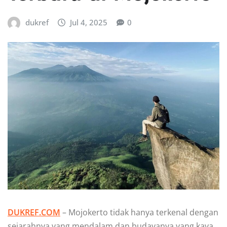
dukref
Jul 4, 2025
0
DUKREF.COM
– Mojokerto tidak hanya terkenal dengan
sejarahnya yang mendalam dan budayanya yang kaya,