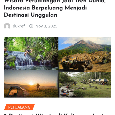
Wisata Petualangan Jadi Tren Dunia,
Indonesia Berpeluang Menjadi
Destinasi Unggulan
dukref
Nov 3, 2025
PETUALANG