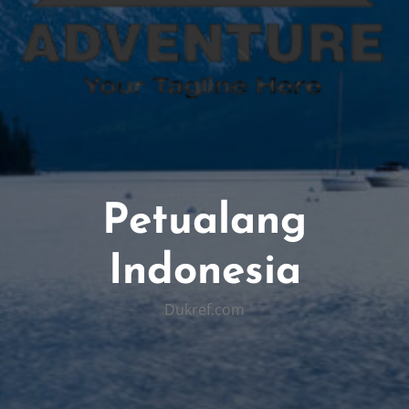
Petualang
Indonesia
Dukref.com