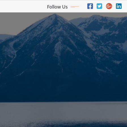
Follow Us
a