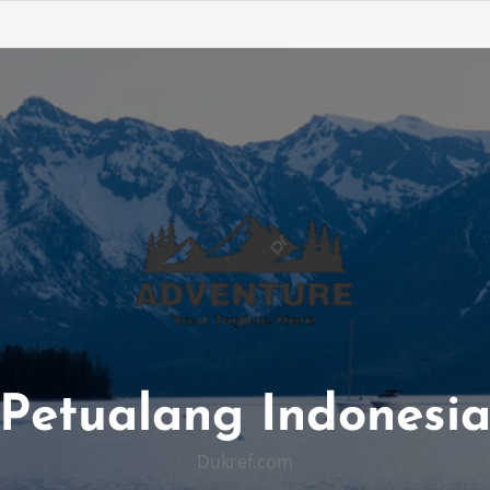
Petualang Indonesi
Dukref.com