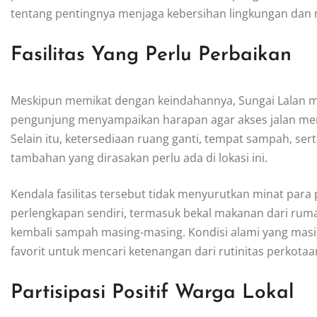
tentang pentingnya menjaga kebersihan lingkungan da
Fasilitas Yang Perlu Perbaikan
Meskipun memikat dengan keindahannya, Sungai Lalan masi
pengunjung menyampaikan harapan agar akses jalan men
Selain itu, ketersediaan ruang ganti, tempat sampah, s
tambahan yang dirasakan perlu ada di lokasi ini.
Kendala fasilitas tersebut tidak menyurutkan minat pa
perlengkapan sendiri, termasuk bekal makanan dari ru
kembali sampah masing-masing. Kondisi alami yang masih
favorit untuk mencari ketenangan dari rutinitas perkotaa
Partisipasi Positif Warga Lokal