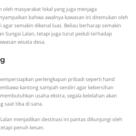
n oleh masyarakat lokal yang juga menjaga
menyampaikan bahwa awalnya kawasan ini ditemukan oleh
 agar semakin dikenal luas. Beliau berharap semakin
Sungai Lalan, tetapi juga turut peduli terhadap
wasan wisata desa.
ng
 mempersiapkan perlengkapan pribadi seperti hand
k membawa kantong sampah sendiri agar kebersihan
i membutuhkan usaha ekstra, segala kelelahan akan
saat tiba di sana.
alan menjadikan destinasi ini pantas dikunjungi oleh
tetapi penuh kesan.