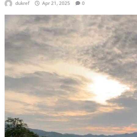
dukref
Apr 21, 2025
0