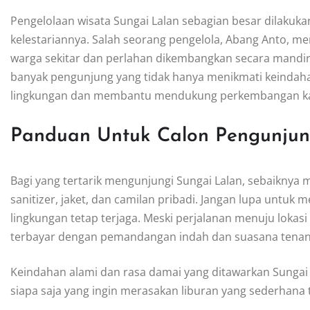
Pengelolaan wisata Sungai Lalan sebagian besar dilakuka
kelestariannya. Salah seorang pengelola, Abang Anto, 
warga sekitar dan perlahan dikembangkan secara mandiri
banyak pengunjung yang tidak hanya menikmati keindahan 
lingkungan dan membantu mendukung perkembangan ka
Panduan Untuk Calon Pengunju
Bagi yang tertarik mengunjungi Sungai Lalan, sebaiknya
sanitizer, jaket, dan camilan pribadi. Jangan lupa untu
lingkungan tetap terjaga. Meski perjalanan menuju lokas
terbayar dengan pemandangan indah dan suasana tenang 
Keindahan alami dan rasa damai yang ditawarkan Sungai L
siapa saja yang ingin merasakan liburan yang sederhana 