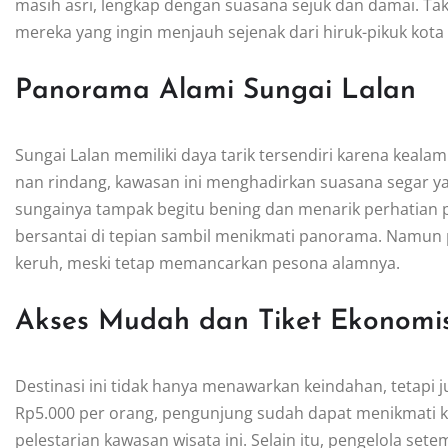
masih asri, lengkap dengan suasana sejuk dan damai. Tak 
mereka yang ingin menjauh sejenak dari hiruk-pikuk kot
Panorama Alami Sungai Lalan
Sungai Lalan memiliki daya tarik tersendiri karena kealam
nan rindang, kawasan ini menghadirkan suasana segar y
sungainya tampak begitu bening dan menarik perhatian p
bersantai di tepian sambil menikmati panorama. Namun p
keruh, meski tetap memancarkan pesona alamnya.
Akses Mudah dan Tiket Ekonomi
Destinasi ini tidak hanya menawarkan keindahan, tetapi 
Rp5.000 per orang, pengunjung sudah dapat menikmati ke
pelestarian kawasan wisata ini. Selain itu, pengelola s