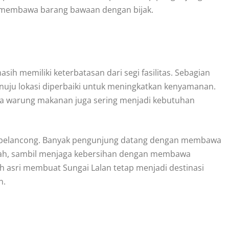
n membawa barang bawaan dengan bijak.
h memiliki keterbatasan dari segi fasilitas. Sebagian
uju lokasi diperbaiki untuk meningkatkan kenyamanan.
erta warung makanan juga sering menjadi kebutuhan
ra pelancong. Banyak pengunjung datang dengan membawa
mah, sambil menjaga kebersihan dengan membawa
 asri membuat Sungai Lalan tetap menjadi destinasi
n.