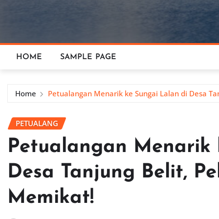
HOME
SAMPLE PAGE
Home
Petualangan Menarik ke Sungai Lalan di Desa Ta
PETUALANG
Petualangan Menarik 
Desa Tanjung Belit, P
Memikat!