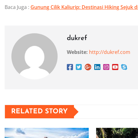
Baca Juga :
Gunung Cilik Kaliurip: Destinasi Hiking Sejuk
dukref
Website:
http://dukref.com
RELATED STORY