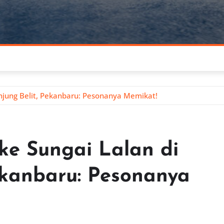
njung Belit, Pekanbaru: Pesonanya Memikat!
ke Sungai Lalan di
ekanbaru: Pesonanya