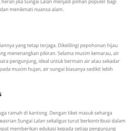
heran jika Sungai Lalan menjadi pilihan populer bagi
a dan menikmati nuansa alam.
iannya yang tetap terjaga. Dikelilingi pepohonan hijau
ang menenangkan pikiran. Selama musim kemarau, air
ara pengunjung, ideal untuk bermain air atau sekadar
ada musim hujan, air sungai biasanya sedikit lebih
s
juga ramah di kantong. Dengan tiket masuk seharga
asrian Sungai Lalan sekaligus turut berkontribusi dalam
etempat memberikan edukasi kepada setiap pengunjung