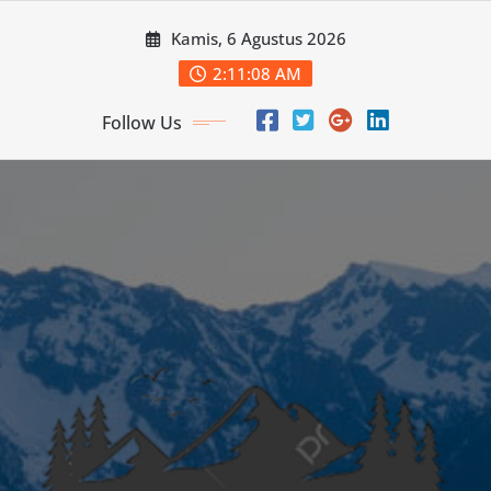
Skip
Kamis, 6 Agustus 2026
to
content
2:11:10 AM
Follow Us