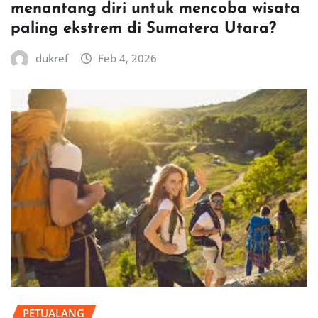
menantang diri untuk mencoba wisata
paling ekstrem di Sumatera Utara?
dukref
Feb 4, 2026
PETUALANG