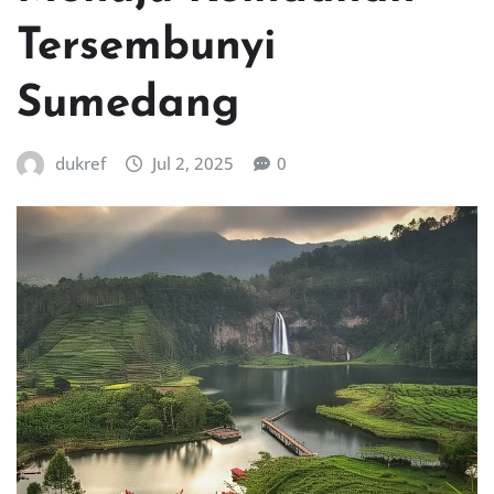
Tersembunyi
Sumedang
dukref
Jul 2, 2025
0