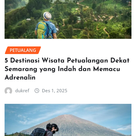
PETUALANG
5 Destinasi Wisata Petualangan Dekat
Semarang yang Indah dan Memacu
Adrenalin
dukref
Des 1, 2025