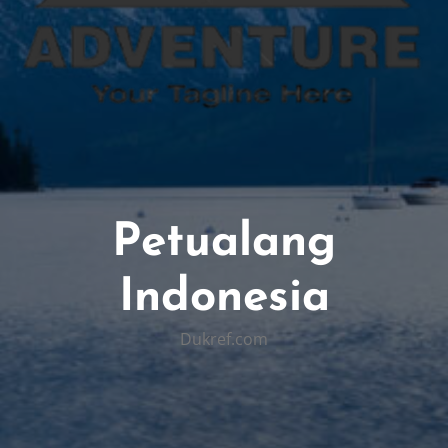
Petualang
Indonesia
Dukref.com