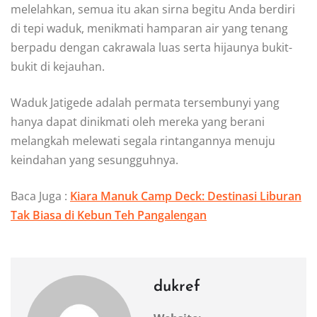
melelahkan, semua itu akan sirna begitu Anda berdiri
di tepi waduk, menikmati hamparan air yang tenang
berpadu dengan cakrawala luas serta hijaunya bukit-
bukit di kejauhan.
Waduk Jatigede adalah permata tersembunyi yang
hanya dapat dinikmati oleh mereka yang berani
melangkah melewati segala rintangannya menuju
keindahan yang sesungguhnya.
Baca Juga :
Kiara Manuk Camp Deck: Destinasi Liburan
Tak Biasa di Kebun Teh Pangalengan
dukref