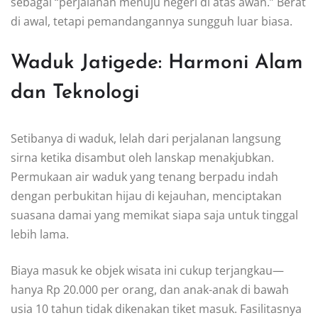
sebagai “perjalanan menuju negeri di atas awan.” Berat
di awal, tetapi pemandangannya sungguh luar biasa.
Waduk Jatigede: Harmoni Alam
dan Teknologi
Setibanya di waduk, lelah dari perjalanan langsung
sirna ketika disambut oleh lanskap menakjubkan.
Permukaan air waduk yang tenang berpadu indah
dengan perbukitan hijau di kejauhan, menciptakan
suasana damai yang memikat siapa saja untuk tinggal
lebih lama.
Biaya masuk ke objek wisata ini cukup terjangkau—
hanya Rp 20.000 per orang, dan anak-anak di bawah
usia 10 tahun tidak dikenakan tiket masuk. Fasilitasnya